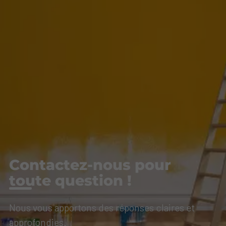
Contactez-nous pour
toute question !
Nous vous apportons des réponses claires et
approfondies.