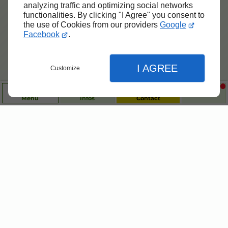
analyzing traffic and optimizing social networks
functionalities. By clicking "I Agree" you consent to
the use of Cookies from our providers
Google
Facebook
.
I AGREE
Customize
Menu
Infos
Contact
Fermer
Fermer
Fermer
Réglages de l'affichage
Accueil