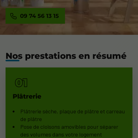
09 74 56 13 15
Nos prestations en résumé
Plâtrerie
Plâtrerie sèche, plaque de plâtre et carreau
de plâtre
Pose de cloisons amovibles pour séparer
des volumes dans votre logement