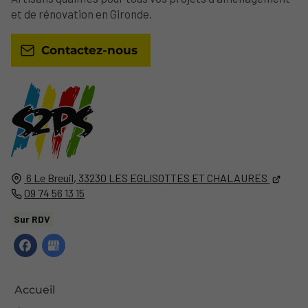
et de rénovation en Gironde.
Contactez-nous
6 Le Breuil,
33230
LES EGLISOTTES ET CHALAURES
09 74 56 13 15
Sur RDV
Accueil